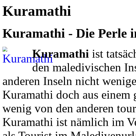
Kuramathi
Kuramathi - Die Perle 
Kuramathi
ist tatsä
den maledivischen In
anderen Inseln nicht wenige
Kuramathi doch aus einem 
wenig von den anderen touri
Kuramathi ist nämlich im Ve
als Tourist im Maledivenur