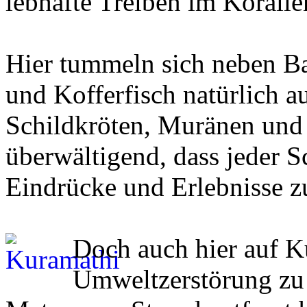
lebhafte Treiben im Korallen
Hier tummeln sich neben Ba
und Kofferfisch natürlich a
Schildkröten, Muränen und R
überwältigend, dass jeder 
Eindrücke und Erlebnisse zu
Doch auch hier auf K
Umweltzerstörung zu 