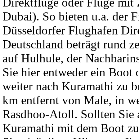
Direktflüge oder Flüge mit
Dubai). So bieten u.a. der 
Düsseldorfer Flughafen Dire
Deutschland beträgt rund ze
auf Hulhule, der Nachbarins
Sie hier entweder ein Boot 
weiter nach Kuramathi zu br
km entfernt von Male, in we
Rasdhoo-Atoll. Sollten Sie 
Kuramathi mit dem Boot zu