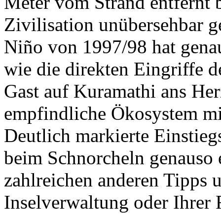
Meter vom Strand entfernt b
Zivilisation unübersehbar g
Niño von 1997/98 hat genau
wie die direkten Eingriffe 
Gast auf Kuramathi ans Herz
empfindliche Ökosystem mit
Deutlich markierte Einstieg
beim Schnorcheln genauso 
zahlreichen anderen Tipps 
Inselverwaltung oder Ihrer 