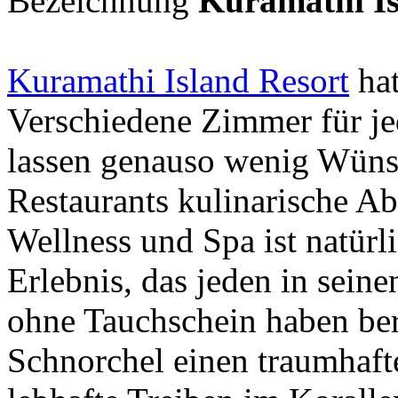
Bezeichnung
Kuramathi Is
Kuramathi Island Resort
hat
Verschiedene Zimmer für j
lassen genauso wenig Wünsc
Restaurants kulinarische A
Wellness und Spa ist natürl
Erlebnis, das jeden in sein
ohne Tauchschein haben ber
Schnorchel einen traumhaft